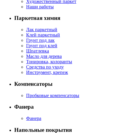
Художественный паркет
Наши работы
Паркетная химия
Лак паркетный
Клей паркетный
Грунт под лак
Грунт под клей
Шпатлевка
Масло для дерева
Тонировка, колоранты
Средства по уходу
Инструмент, крепеж
Компенсаторы
Пробковые компенсаторы
Фанера
Фанера
Напольные покрытия