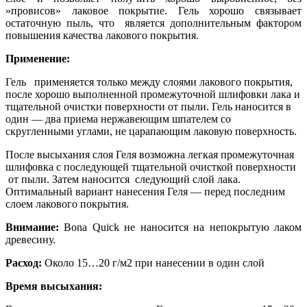
»провисов» лаковое покрытие. Гель хорошо связывает
остаточную пыль, что является дополнительным фактором
повышения качества лакового покрытия.
Применение:
Гель применяется только между слоями лакового покрытия,
после хорошо выполненной промежуточной шлифовки лака и
тщательной очистки поверхности от пыли. Гель наносится в
один — два приема нержавеющим шпателем со
скругленными углами, не царапающим лаковую поверхность.
После высыхания слоя Геля возможна легкая промежуточная
шлифовка с последующей тщательной очисткой поверхности
от пыли. Затем наносится следующий слой лака.
Оптимальный вариант нанесения Геля — перед последним
слоем лакового покрытия.
Внимание:
Bona Quick не наносится на непокрытую лаком
древесину.
Расход:
Около 15…20 г/м2 при нанесении в один слой
Время высыхания: