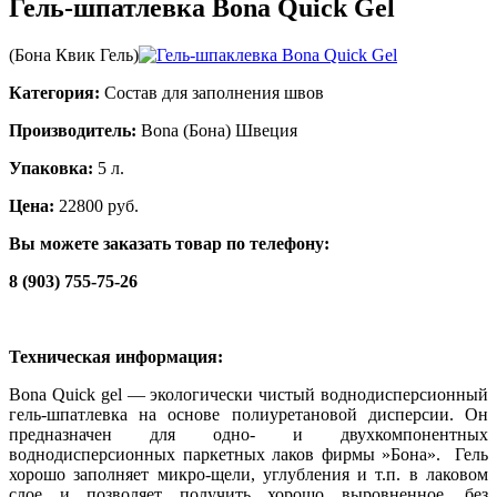
Гель-шпатлевка Bona Quick Gel
(Бона Квик Гель)
Категория:
Состав для заполнения швов
Производитель:
Bona (Бона) Швеция
Упаковка:
5 л.
Цена:
22800 руб.
Вы можете заказать товар по телефону:
8 (903) 755-75-26
Техническая информация:
Bona Quick gel — экологически чистый воднодисперсионный
гель-шпатлевка на основе полиуретановой дисперсии. Он
предназначен для одно- и двухкомпонентных
воднодисперсионных паркетных лаков фирмы »Бона». Гель
хорошо заполняет микро-щели, углубления и т.п. в лаковом
слое и позволяет получить хорошо выровненное, без