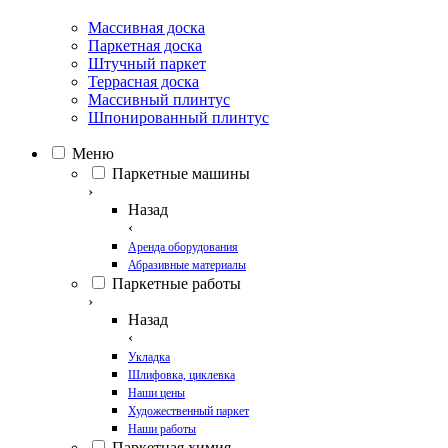
Массивная доска
Паркетная доска
Штучный паркет
Террасная доска
Массивный плинтус
Шпонированный плинтус
Меню
Паркетные машины
›
Назад
‹
Аренда оборудования
Абразивные материалы
Паркетные работы
›
Назад
‹
Укладка
Шлифовка, циклевка
Наши цены
Художественный паркет
Наши работы
Паркетная химия