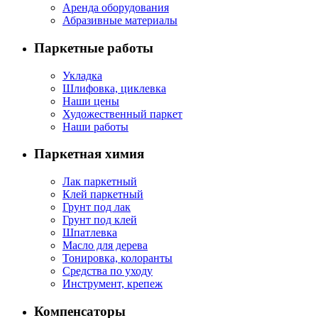
Аренда оборудования
Абразивные материалы
Паркетные работы
Укладка
Шлифовка, циклевка
Наши цены
Художественный паркет
Наши работы
Паркетная химия
Лак паркетный
Клей паркетный
Грунт под лак
Грунт под клей
Шпатлевка
Масло для дерева
Тонировка, колоранты
Средства по уходу
Инструмент, крепеж
Компенсаторы