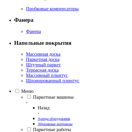
Пробковые компенсаторы
Фанера
Фанера
Напольные покрытия
Массивная доска
Паркетная доска
Штучный паркет
Террасная доска
Массивный плинтус
Шпонированный плинтус
Меню
Паркетные машины
›
Назад
‹
Аренда оборудования
Абразивные материалы
Паркетные работы