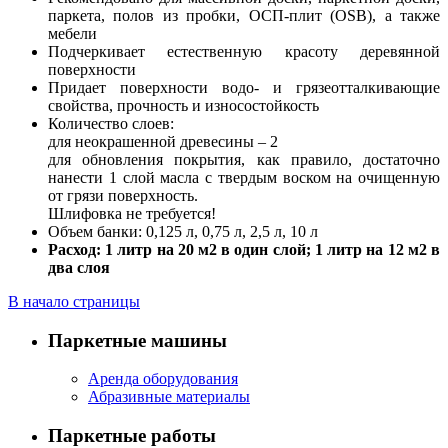
паркета, полов из пробки, ОСП-плит (OSB), а также
мебели
Подчеркивает естественную красоту деревянной
поверхности
Придает поверхности водо- и грязеотталкивающие
свойства, прочность и износостойкость
Количество слоев:
для неокрашенной древесины – 2
для обновления покрытия, как правило, достаточно
нанести 1 слой масла с твердым воском на очищенную
от грязи поверхность.
Шлифовка не требуется!
Объем банки: 0,125 л, 0,75 л, 2,5 л, 10 л
Расход: 1 литр на 20 м2 в один слой; 1 литр на 12 м2 в
два слоя
В начало страницы
Паркетные машины
Аренда оборудования
Абразивные материалы
Паркетные работы