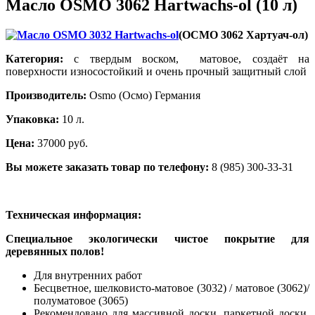
Масло OSMO 3062 Hartwachs-ol (10 л)
(ОСМО 3062 Хартуач-ол)
Категория:
с твердым воском, матовое, создаёт на
поверхности износостойкий и очень прочный защитный слой
Производитель:
Osmo (Осмо) Германия
Упаковка:
10 л.
Цена:
37000 руб.
Вы можете заказать товар по телефону:
8 (985) 300-33-31
Техническая информация:
Специальное экологически чистое покрытие для
деревянных полов!
Для внутренних работ
Бесцветное, шелковисто-матовое (3032) / матовое (3062)/
полуматовое (3065)
Рекомендовано для массивной доски, паркетной доски,