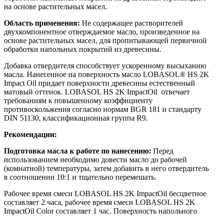
на основе растительных масел.
Область применения:
Не содержащее растворителей
двухкомпонентное отверждаемое масло, произведенное на
основе растительных масел, для пропитывающей первичной
обработки напольных покрытий из древесины.
Добавка отвердителя способствует ускоренному высыханию
масла. Нанесенное на поверхность масло LOBASOL® HS 2K
Impact Oil придает поверхности древесины естественный
матовый оттенок. LOBASOL HS 2K ImpactOil отвечает
требованиям к повышенному коэффициенту
противоскольжения согласно нормам BGR 181 и стандарту
DIN 51130, классификационная группа R9.
Рекомендации:
Подготовка масла к работе по нанесению:
Перед
использованием необходимо довести масло до рабочей
(комнатной) температуры, затем добавить в него отвердитель
в соотношении 10:1 и тщательно перемешать.
Рабочее время смеси LOBASOL HS 2K ImpactOil бесцветное
составляет 2 часа, рабочее время смеси LOBASOL HS 2K
ImpactOil Color составляет 1 час. Поверхность напольного