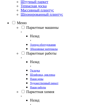
Штучный паркет
Террасная доска
Массивный плинтус
Шпонированный плинтус
Меню
Паркетные машины
›
Назад
‹
Аренда оборудования
Абразивные материалы
Паркетные работы
›
Назад
‹
Укладка
Шлифовка, циклевка
Наши цены
Художественный паркет
Наши работы
Паркетная химия
›
Назад
‹