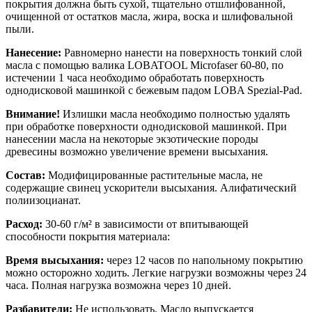
покрытия должна быть сухой, тщательно отшлифованной,
очищенной от остатков масла, жира, воска и шлифовальной
пыли.
Нанесение:
Равномерно нанести на поверхность тонкий слой
масла с помощью валика LOBATOOL Microfaser 60-80, по
истечении 1 часа необходимо обработать поверхность
однодисковой машинкой с бежевым падом LOBA Spezial-Pad.
Внимание!
Излишки масла необходимо полностью удалять
при обработке поверхности однодисковой машинкой. При
нанесении масла на некоторые экзотические породы
древесины возможно увеличение времени высыхания.
Состав:
Модифицированные растительные масла, не
содержащие свинец ускорители высыхания. Алифатический
полиизоцианат.
Расход:
30-60 г/м² в зависимости от впитывающей
способности покрытия материала:
Время высыхания:
через 12 часов по напольному покрытию
можно осторожно ходить. Легкие нагрузки возможны через 24
часа. Полная нагрузка возможна через 10 дней.
Разбавители:
Не использовать. Масло выпускается