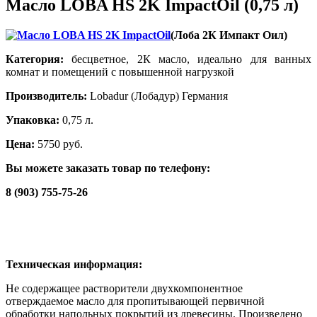
Масло LOBA HS 2K ImpactOil (0,75 л)
(Лоба 2К Импакт Оил)
Категория:
бесцветное, 2К масло, идеально для ванных
комнат и помещений с повышенной нагрузкой
Производитель:
Lobadur (Лобадур) Германия
Упаковка:
0,75 л.
Цена:
5750 руб.
Вы можете заказать товар по телефону:
8 (903) 755-75-26
Техническая информация:
Не содержащее растворители двухкомпонентное
отверждаемое масло для пропитывающей первичной
обработки напольных покрытий из древесины. Произведено