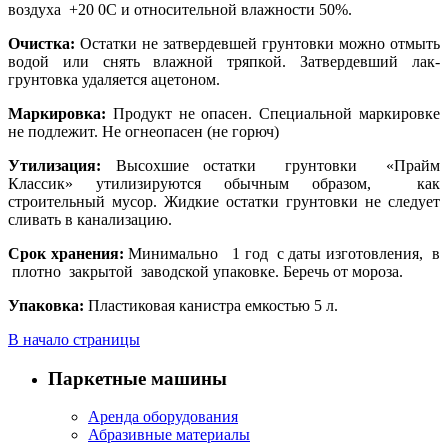
воздуха +20 0С и относительной влажности 50%.
Очистка:
Остатки не затвердевшей грунтовки можно отмыть
водой или снять влажной тряпкой. Затвердевший лак-
грунтовка удаляется ацетоном.
Маркировка:
Продукт не опасен. Специальной маркировке
не подлежит. Не огнеопасен (не горюч)
Утилизация:
Высохшие остатки грунтовки «Прайм
Классик» утилизируются обычным образом, как
строительный мусор. Жидкие остатки грунтовки не следует
сливать в канализацию.
Срок хранения:
Минимально 1 год с даты изготовления, в
плотно закрытой заводской упаковке. Беречь от мороза.
Упаковка:
Пластиковая канистра емкостью 5 л.
В начало страницы
Паркетные машины
Аренда оборудования
Абразивные материалы