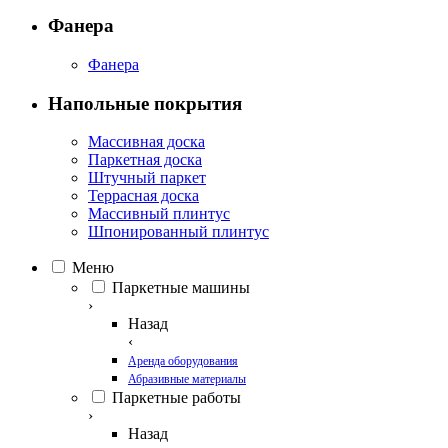
Фанера
Фанера
Напольные покрытия
Массивная доска
Паркетная доска
Штучный паркет
Террасная доска
Массивный плинтус
Шпонированный плинтус
Меню
Паркетные машины
›
Назад
‹
Аренда оборудования
Абразивные материалы
Паркетные работы
›
Назад